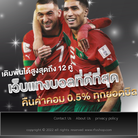
Contact Us
About Us
privacy policy
copyright © 2022 all rights reserved
www.rfsshop.com