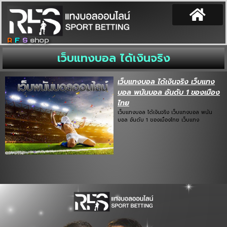
R
F
S
shop
เว็บแทงบอล ได้เงินจริง
เว็บแทงบอล ได้เงินจริง เว็บแทง
บอล พนันบอล อันดับ 1 ของเมือง
ไทย
เว็บแทงบอล ได้เงินจริง เว็บแทงบอล พนัน
บอล อันดับ 1 ของเมืองไทย เว็บแทง