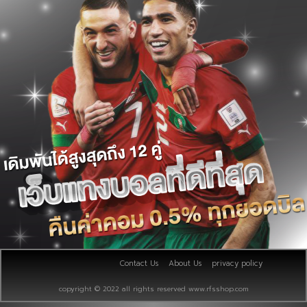
Contact Us
About Us
privacy policy
copyright © 2022 all rights reserved
www.rfsshop.com