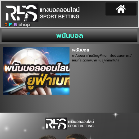
R
F
S
shop
พนันบอล
พนันบอล
พนันบอล ผ่านเว็บยูฟ่าเบท กับประสบการณ์
ใหม่ที่สะดวกสบาย ในยุคที่เทคโนโล