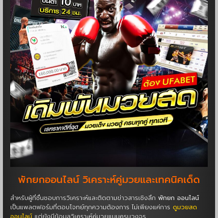
พักยกออนไลน์ วิเคราะห์คู่มวยและเทคนิคเด็ด
สำหรับผู้ที่ชื่นชอบการวิเคราะห์และติดตามข่าวสารเชิงลึก
พักยก ออนไลน์
เป็นแพลตฟอร์มที่ตอบโจทย์ทุกความต้องการ ไม่เพียงแค่การ
ดูมวยสด
ออนไลน์
แต่ยังมีข้อมูลวิเคราะห์คู่มวยแบบครบวงจร