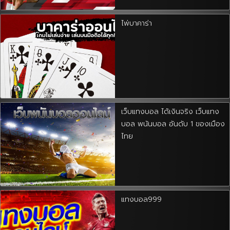
ไพ่บาคาร่า
เว็บแทงบอล ได้เงินจริง เว็บแทง
บอล พนันบอล อันดับ 1 ของเมือง
ไทย
แทงบอล999