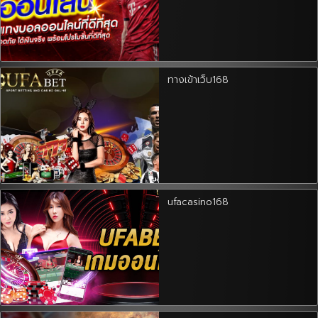
ทางเข้าเว็บ168
ufacasino168